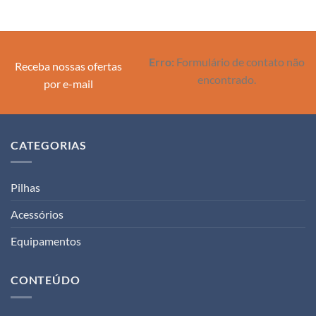
Erro:
Formulário de contato não
Receba nossas ofertas
encontrado.
por e-mail
CATEGORIAS
Pilhas
Acessórios
Equipamentos
CONTEÚDO