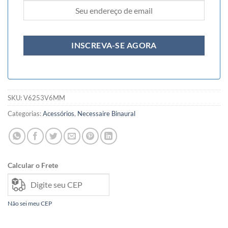
SKU:
V6253V6MM
Categorias:
Acessórios
,
Necessaire Binaural
Calcular o Frete
Não sei meu CEP