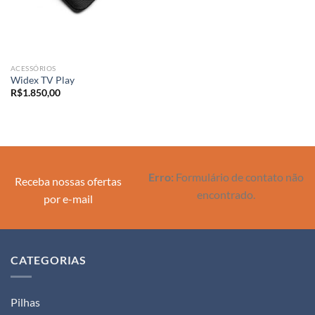
ACESSÓRIOS
Widex TV Play
R$
1.850,00
Erro:
Formulário de contato não
Receba nossas ofertas
encontrado.
por e-mail
CATEGORIAS
Pilhas