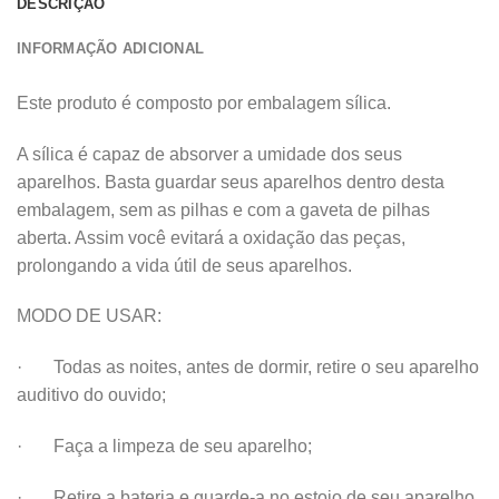
DESCRIÇÃO
INFORMAÇÃO ADICIONAL
Este produto é composto por embalagem sílica.
A sílica é capaz de absorver a umidade dos seus
aparelhos. Basta guardar seus aparelhos dentro desta
embalagem, sem as pilhas e com a gaveta de pilhas
aberta. Assim você evitará a oxidação das peças,
prolongando a vida útil de seus aparelhos.
MODO DE USAR:
· Todas as noites, antes de dormir, retire o seu aparelho
auditivo do ouvido;
· Faça a limpeza de seu aparelho;
· Retire a bateria e guarde-a no estojo de seu aparelho